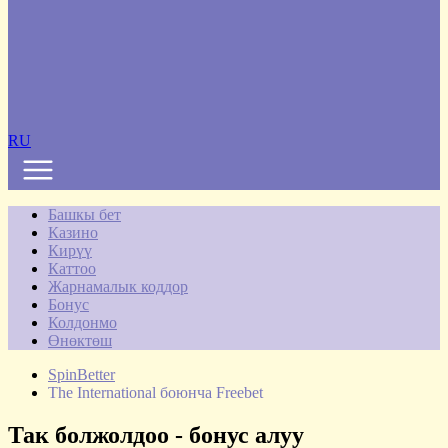
RU
Башкы бет
Казино
Кирүү
Каттоо
Жарнамалык коддор
Бонус
Колдонмо
Өнөктөш
SpinBetter
The International боюнча Freebet
Так болжолдоо - бонус алуу