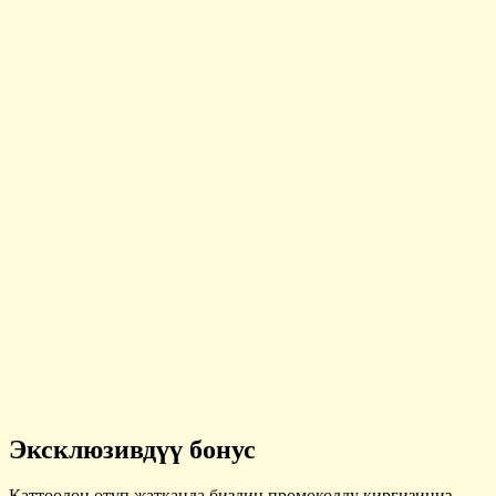
Эксклюзивдүү бонус
Каттоодон өтүп жатканда биздин промокодду киргизиңиз