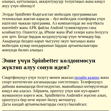
алыңыз, катталыңыз, аккаунтуңузду толуктаңыз жана көңүл
ачуу үчүн ойноңуз!
Эгерде SpinBetter Кыргызстан мобилдик программасын
техникалык жактан карасак – бул мобилдик платформа үчүн
иштелип чыккан программа. Ал компьютерде же ноутбукта
иштебейт жана APK файлы Android түзмөктөрүнө гана
ылайыктуу. Ошентсе да, iPhone жана iPad ээлери капа болууга
али эрте. Бизде бардык колдонуучулар үчүн чечимдер бар.
Акырында биздин карап чыгууну окуп чыгыңыз жана
мобилдик кумар оюндарынын бардык артыкчылыктары
жөнүндө билип алыңыз.
Эмне үчүн Spinbetter колдонмосун
жүктөп алуу сонун идея?
Смартфонуңуз үчүн толугу менен акысыз
онлайн казино
жана
спорт китепчесин алганыңызды элестетиңиз. Телефонуңуз
дайыма жаныңызда болгондуктан, маанайыңыз көтөрүлгөндө
көңүл ача аласыз. Айрыкча, орнотуу үчүн көп күч-аракет
жумшоонун кереги жок. SpinBetterти Androidге жүктөп алып,
орнотууга бир нече мүнөт бөлүү жетиштүү.
Дагы кандай артыкчылыктарды сөзсүз баалайсыз: