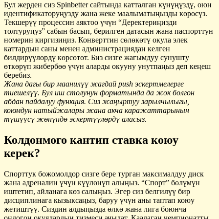
Бул жерден сиз Spinbetter сайтында катталган күнүңүздү, оюн
идентификаторуңузду жана жеке маалыматыңызды көрөсүз.
Текшерүү процессин аяктоо үчүн “Деректериңизди
толтуруңуз” сабын басып, берилген датасын жана паспорттун
номерин киргизиңиз. Конверттин сөлөкөтү окула элек
каттардын саны менен администрациядан келген
билдирүүлөрдү көрсөтөт. Биз сизге жагымдуу сунушту
өткөрүп жибербөө үчүн аларды окууну унутпаңыз деп кеңеш
беребиз.
Жана дагы бир маанилүү жагдай push эскертмелерге
тиешелүү. Бул иш столунун форматында да жок болгон
абдан пайдалуу функция. Сиз жаңыртуу зарылчылыгы,
коюмдун натыйжалары жана акча каражаттарынын
түшүүсү жөнүндө эскертүүлөрдү аласыз.
Колдонмого кантип ставка коюу
керек?
Спорттук божомолдор сизге бере турган максималдуу диск
жана адреналин үчүн күүлөнүп алыңыз. “Спорт” бөлүмүн
иштетип, айланага көз салыңыз. Эгер сиз белгилүү бир
дисциплинага кызыксаңыз, баруу үчүн аны таптап коюу
жетиштүү. Сиздин алдыңызда өлкө жана лига боюнча
ондогон окуялардын тизмеси ачылат. Каалаган чемпионатты