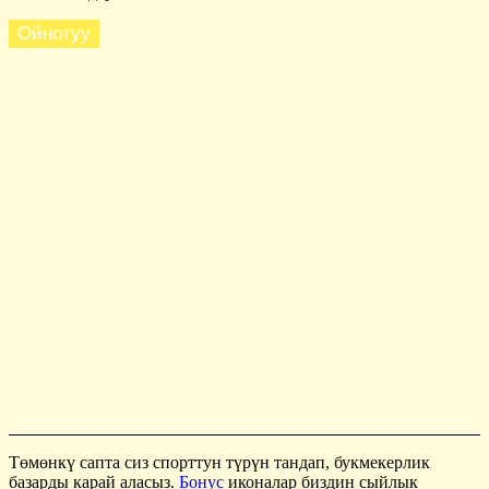
Ойнотуу
Төмөнкү сапта сиз спорттун түрүн тандап, букмекерлик
базарды карай аласыз.
Бонус
иконалар биздин сыйлык