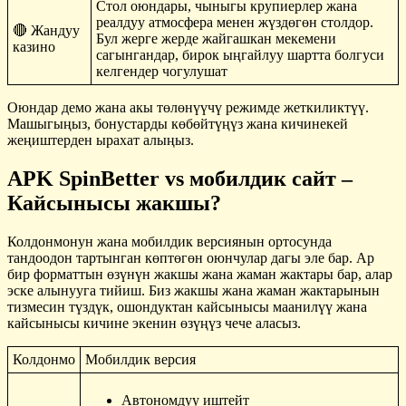
Стол оюндары, чыныгы крупиерлер жана
реалдуу атмосфера менен жүздөгөн столдор.
🔴 Жандуу
Бул жерге жерде жайгашкан мекемени
казино
сагынгандар, бирок ыңгайлуу шартта болгуси
келгендер чогулушат
Оюндар демо жана акы төлөнүүчү режимде жеткиликтүү.
Машыгыңыз, бонустарды көбөйтүңүз жана кичинекей
жеңиштерден ырахат алыңыз.
APK SpinBetter vs мобилдик сайт –
Кайсынысы жакшы?
Колдонмонун жана мобилдик версиянын ортосунда
тандоодон тартынган көптөгөн оюнчулар дагы эле бар. Ар
бир форматтын өзүнүн жакшы жана жаман жактары бар, алар
эске алынууга тийиш. Биз жакшы жана жаман жактарынын
тизмесин түздүк, ошондуктан кайсынысы маанилүү жана
кайсынысы кичине экенин өзүңүз чече аласыз.
Колдонмо
Мобилдик версия
Автономдуу иштейт