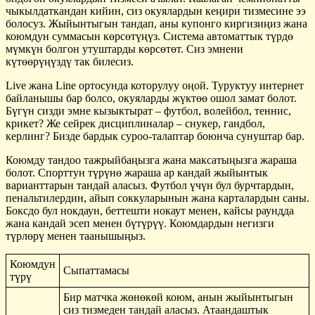
чыкылдаткандан кийин, сиз окуялардын кеңири тизмесине ээ
болосуз. Жыйынтыгын тандап, аны купонго киргизиңиз жана
коюмдун суммасын көрсөтүңүз. Система автоматтык түрдө
мүмкүн болгон утуштарды көрсөтөт. Сиз эмнени
күтөөрүңүздү так билесиз.
Live жана Line ортосунда которулуу оңой. Туруктуу интернет
байланышы бар болсо, окуяларды жүктөө ошол замат болот.
Бүгүн сизди эмне кызыктырат – футбол, волейбол, теннис,
крикет? Же сейрек дисциплиналар – снукер, гандбол,
керлинг? Бизде бардык суроо-талаптар боюнча сунуштар бар.
Коюмду тандоо тажрыйбаңызга жана максатыңызга жараша
болот. Спорттун түрүнө жараша ар кандай жыйынтык
варианттарын тандай аласыз. Футбол үчүн бул бурчтардын,
пенальтилердин, айып соккуларынын жана карталардын саны.
Боксдо бул нокдаун, беттешти нокаут менен, кайсы раундда
жана кандай эсеп менен бүтүрүү. Коюмдардын негизги
түрлөрү менен таанышыңыз.
Коюмдун
Сыпаттамасы
түрү
Бир матчка жөнөкөй коюм, анын жыйынтыгын
сиз тизмеден тандай аласыз. Атаандаштык