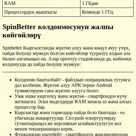
RAM
1 ГБдан
Процессордун жыштыгы
Кеминде 1 ГГц
SpinBetter колдонмосунун жалпы
көйгөйлөрү
Spinbetter Кыргызстанды жүктөп алуу жана көңүл ачуу үчүн,
пайда болушу мүмкүн болгон көйгөйлөр тууралуу алдын ала
билип алганыңыз оң. Алар орнотуу стадиясында да, кийинки
колдонууда да пайда болушу мүмкүн:
Колдонмо башталбайт - файлдын операциялык тутумга
дал келбеши. Жүктөп алуу APK'лерин Android
түзмөктөрүнө гана жүктөп алууга болот.
Узак ишке киргизүү жана жүктөө - смартфондун күчү
жетишсиз. Эски моделдерде RAM запасы аз жана алсыз
процессор бар.
Кырсыктар жана тормоздор пайда боло баштады - өз
убагында жаңыртуулар. Сиз push-эскертүүлөрдү
туташтырыңыз же версиянын ылайыктуулугун кол
менен текшеришиңиз керек.
Функциялар иштебейт - смартфондун жөндөөлөрүндө