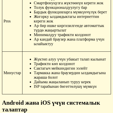
Смартфонуңузга жүктөөнүн кереги жок
Толук функционалдуулугу бар
Бардык функцияларга мүмкүнчүлүк берет
Жогорку ылдамдыктагы интернеттин
Pros
кереги жок
Ар бир ишке киргизилгенде автоматтык
түрдө жаңыртылат
Минималдуу трафикти колдонот
Ар кандай браузер жана платформа үчүн
ылайыктуу
Жүктөп алуу үчүн убакыт талап кылынат
Трафикти көп колдонот
Сактагыч мейкиндигин ээлейт
Минустар
Тармакка жана браузердин ылдамдыгына
жараша болот
Дайыма жаңыланып туруу керек
ISP тарабынан бөгөттөлүшү мүмкүн
Android жана iOS үчүн системалык
талаптар