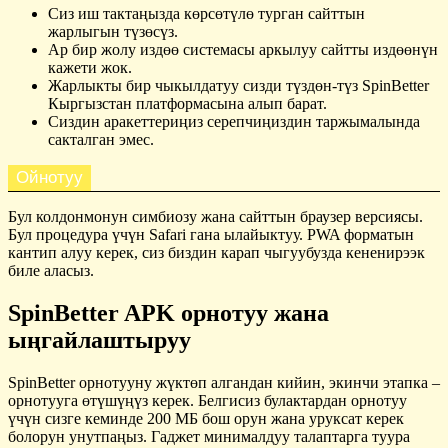
Сиз иш тактаңызда көрсөтүлө турган сайттын
жарлыгын түзөсүз.
Ар бир жолу издөө системасы аркылуу сайтты издөөнүн
кажети жок.
Жарлыкты бир чыкылдатуу сизди түздөн-түз SpinBetter
Кыргызстан платформасына алып барат.
Сиздин аракеттериңиз серепчиңиздин таржымалында
сакталган эмес.
Ойнотуу
Бул колдонмонун симбиозу жана сайттын браузер версиясы.
Бул процедура үчүн Safari гана ылайыктуу. PWA форматын
кантип алуу керек, сиз биздин карап чыгуубузда кененирээк
биле аласыз.
SpinBetter APK орнотуу жана
ыңгайлаштыруу
SpinBetter орнотууну жүктөп алгандан кийин, экинчи этапка –
орнотууга өтүшүңүз керек. Белгисиз булактардан орнотуу
үчүн сизге кеминде 200 МБ бош орун жана уруксат керек
болорун унутпаңыз. Гаджет минималдуу талаптарга туура