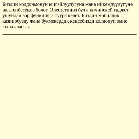
Биздин колдонмонун ыңгайлуулугуна жана ийкемдүүлүгүнө
шектенбесеңиз болот. Элестетиңиз бул а кичинекей гаджет
ушундай зор функцияга туура келет. Биздин мобилдик
казинобузду жана букмекердик кеңсебизди колдонуп эмне
кыла аласыз: