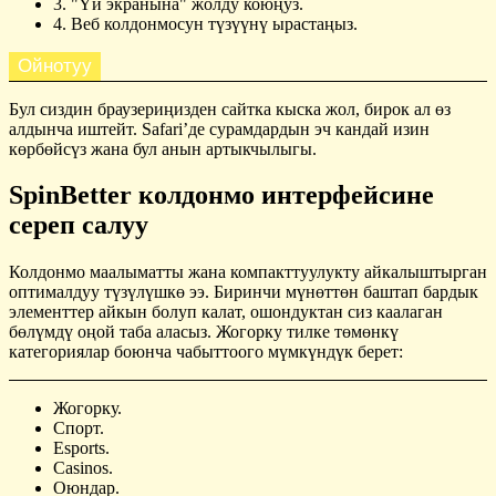
3. "Үй экранына" жолду коюңуз.
4. Веб колдонмосун түзүүнү ырастаңыз.
Ойнотуу
Бул сиздин браузериңизден сайтка кыска жол, бирок ал өз
алдынча иштейт. Safari’де сурамдардын эч кандай изин
көрбөйсүз жана бул анын артыкчылыгы.
SpinBetter колдонмо интерфейсине
сереп салуу
Колдонмо маалыматты жана компакттуулукту айкалыштырган
оптималдуу түзүлүшкө ээ. Биринчи мүнөттөн баштап бардык
элементтер айкын болуп калат, ошондуктан сиз каалаган
бөлүмдү оңой таба аласыз. Жогорку тилке төмөнкү
категориялар боюнча чабыттоого мүмкүндүк берет:
Жогорку.
Спорт.
Esports.
Casinos.
Оюндар.