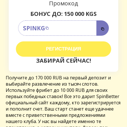
Промокод
БОНУС ДО:
150 000 KGS
SPINKG
РЕГИСТРАЦИЯ
ЗАБИРАЙ СЕЙЧАС!
Получите до 170 000 RUB на первый депозит и
выбирайте развлечение из тысяч слотов.
Используйте фрибет до 10 000 RUB для своих
первых победных ставок! Все это дарит SpinBetter
официальный сайт каждому, кто зарегистрируется
и пополнит счет. Ваш старт станет еще удачнее
вместе с приветственными предложениями
нашего клуба. У нас вы найдете именно те