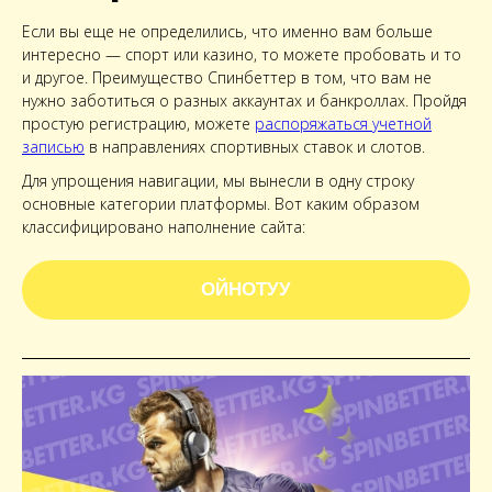
Если вы еще не определились, что именно вам больше
интересно — спорт или казино, то можете пробовать и то
и другое. Преимущество Спинбеттер в том, что вам не
нужно заботиться о разных аккаунтах и банкроллах. Пройдя
простую регистрацию, можете
распоряжаться учетной
записью
в направлениях спортивных ставок и слотов.
Для упрощения навигации, мы вынесли в одну строку
основные категории платформы. Вот каким образом
классифицировано наполнение сайта:
ОЙНОТУУ