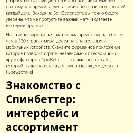
разработки коэффициентов и росписи линий. Именно
поэтому вам предоставлены тысячи эксклюзивных событий
каждый день. Заходя на SpinBetter.com, вы точно будете
уверены, что не пропустите важный матч и сделаете
выгодный прогноз.
Наша лицензированная платформа представлена в более
чем в 120 странах мира, доступна с настольных и
мобильных устройств. Скачайте фирменное приложение,
которое позволит играть, независимо от геолокации и
других факторов. SpinBetter — это именно тот сайт,
который вы давно искали для захватывающего досуга в
Кыргызстане!
Знакомство с
Спинбеттер:
интерфейс и
ассортимент