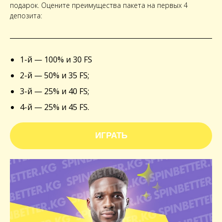
подарок. Оцените преимущества пакета на первых 4
депозита:
1-й — 100% и 30 FS
2-й — 50% и 35 FS;
3-й — 25% и 40 FS;
4-й — 25% и 45 FS.
ИГРАТЬ