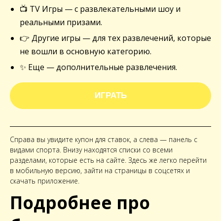
📺 TV Игры — с развлекательными шоу и
реальными призами.
👉 Другие игры — для тех развлечений, которые
не вошли в основную категорию.
✨ Еще — дополнительные развлечения.
ИГРАТЬ
Справа вы увидите купон для ставок, а слева — панель с
видами спорта. Внизу находятся списки со всеми
разделами, которые есть на сайте. Здесь же легко перейти
в мобильную версию, зайти на страницы в соцсетях и
скачать приложение.
Подробнее про