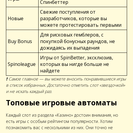
Спинбеттер
Свежие поступления от
Новые
разработчиков, которые вы
можете протестировать первыми
Для рисковых гемблеров, с
Buy Bonus
покупкой бонусных раундов, не
дожидаясь их выпадения
Игры от SpinBetter, эксклюзив,
Spinoleague
которых вы нигде больше не
найдете
❗ Самое главное — вы можете вносить понравившиеся игры
в список избранных. Достаточно отметить слот «звездочкой»
и не искать каждый раз.
Топовые игровые автоматы
Каждый слот из раздела «Казино» достоин внимания, но
есть игры с особым рейтингом популярности. Хотим
познакомить вас с несколькими из них. Они точно не