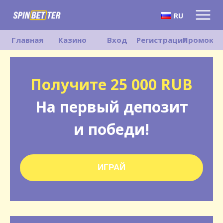
RU
Главная
Казино
Вход
Регистрация
Промоко
Получите 25 000 RUB
На первый депозит
и победи!
ИГРАЙ