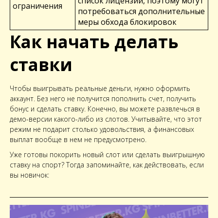
список лицензии, поэтому могут
ограничения
потребоваться дополнительные
меры обхода блокировок
Как начать делать
ставки
Чтобы выигрывать реальные деньги, нужно оформить
аккаунт. Без него не получится пополнить счет, получить
бонус и сделать ставку. Конечно, вы можете развлечься в
демо-версии какого-либо из слотов. Учитывайте, что этот
режим не подарит столько удовольствия, а финансовых
выплат вообще в нем не предусмотрено.
Уже готовы покорить новый слот или сделать выигрышную
ставку на спорт? Тогда запоминайте, как действовать, если
вы новичок: