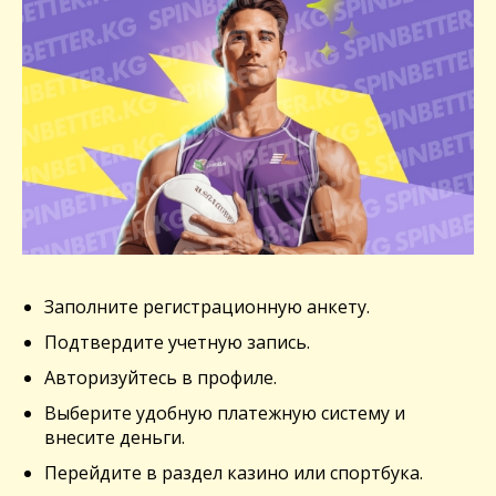
Заполните регистрационную анкету.
Подтвердите учетную запись.
Авторизуйтесь в профиле.
Выберите удобную платежную систему и
внесите деньги.
Перейдите в раздел казино или спортбука.