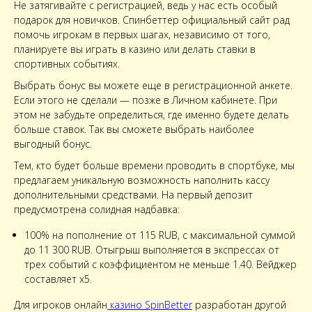
Не затягивайте с регистрацией, ведь у нас есть особый
подарок для новичков. Спинбеттер официальный сайт рад
помочь игрокам в первых шагах, независимо от того,
планируете вы играть в казино или делать ставки в
спортивных событиях.
Выбрать бонус вы можете еще в регистрационной анкете.
Если этого не сделали — позже в Личном кабинете. При
этом не забудьте определиться, где именно будете делать
больше ставок. Так вы сможете выбрать наиболее
выгодный бонус.
Тем, кто будет больше времени проводить в спортбуке, мы
предлагаем уникальную возможность наполнить кассу
дополнительными средствами. На первый депозит
предусмотрена солидная надбавка:
100% на пополнение от 115 RUB, с максимальной суммой
до 11 300 RUB. Отыгрыш выполняется в экспрессах от
трех событий с коэффициентом не меньше 1.40. Вейджер
составляет х5.
Для игроков онлайн
казино SpinBetter
разработан другой